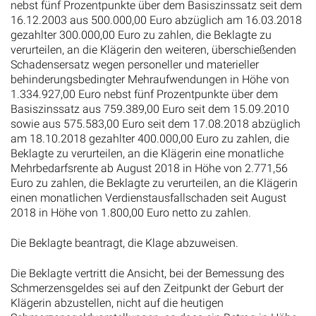
nebst fünf Prozentpunkte über dem Basiszinssatz seit dem
16.12.2003 aus 500.000,00 Euro abzüglich am 16.03.2018
gezahlter 300.000,00 Euro zu zahlen, die Beklagte zu
verurteilen, an die Klägerin den weiteren, überschießenden
Schadensersatz wegen personeller und materieller
behinderungsbedingter Mehraufwendungen in Höhe von
1.334.927,00 Euro nebst fünf Prozentpunkte über dem
Basiszinssatz aus 759.389,00 Euro seit dem 15.09.2010
sowie aus 575.583,00 Euro seit dem 17.08.2018 abzüglich
am 18.10.2018 gezahlter 400.000,00 Euro zu zahlen, die
Beklagte zu verurteilen, an die Klägerin eine monatliche
Mehrbedarfsrente ab August 2018 in Höhe von 2.771,56
Euro zu zahlen, die Beklagte zu verurteilen, an die Klägerin
einen monatlichen Verdienstausfallschaden seit August
2018 in Höhe von 1.800,00 Euro netto zu zahlen.
Die Beklagte beantragt, die Klage abzuweisen.
Die Beklagte vertritt die Ansicht, bei der Bemessung des
Schmerzensgeldes sei auf den Zeitpunkt der Geburt der
Klägerin abzustellen, nicht auf die heutigen