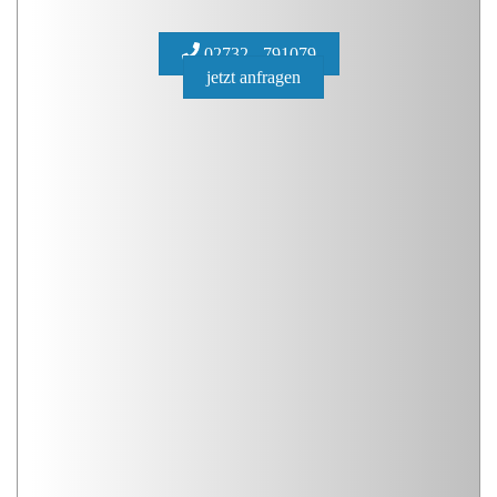
02732 - 791079
jetzt anfragen