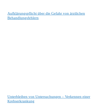
Aufklärungspflicht über die Gefahr von ärztlichen
Behandlungsfehlern
Unterbleiben von Untersuchungen – Verkennen einer
Krebserkrankung