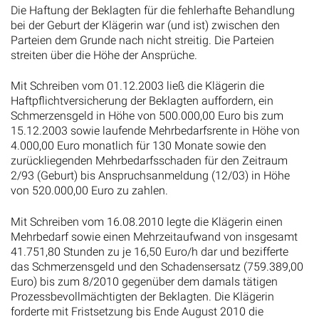
Die Haftung der Beklagten für die fehlerhafte Behandlung
bei der Geburt der Klägerin war (und ist) zwischen den
Parteien dem Grunde nach nicht streitig. Die Parteien
streiten über die Höhe der Ansprüche.
Mit Schreiben vom 01.12.2003 ließ die Klägerin die
Haftpflichtversicherung der Beklagten auffordern, ein
Schmerzensgeld in Höhe von 500.000,00 Euro bis zum
15.12.2003 sowie laufende Mehrbedarfsrente in Höhe von
4.000,00 Euro monatlich für 130 Monate sowie den
zurückliegenden Mehrbedarfsschaden für den Zeitraum
2/93 (Geburt) bis Anspruchsanmeldung (12/03) in Höhe
von 520.000,00 Euro zu zahlen.
Mit Schreiben vom 16.08.2010 legte die Klägerin einen
Mehrbedarf sowie einen Mehrzeitaufwand von insgesamt
41.751,80 Stunden zu je 16,50 Euro/h dar und bezifferte
das Schmerzensgeld und den Schadensersatz (759.389,00
Euro) bis zum 8/2010 gegenüber dem damals tätigen
Prozessbevollmächtigten der Beklagten. Die Klägerin
forderte mit Fristsetzung bis Ende August 2010 die