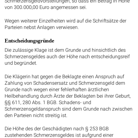
Schmerzensgeldvorstellungen, so dass ein Betrag in Höhe
von 300.000,00 Euro angemessen sei.
Wegen weiterer Einzelheiten wird auf die Schriftsätze der
Parteien nebst Anlagen verwiesen.
Entscheidungsgründe
Die zulässige Klage ist dem Grunde und hinsichtlich des
Schmerzensgeldes auch der Höhe nach entscheidungsreif
und begründet.
Die Klägerin hat gegen die Beklagte einen Anspruch auf
Zahlung von Schadensersatz und Schmerzensgeld dem
Grunde nach wegen einer fehlerhaften ärztlichen
Heilbehandlung durch Ärzte der Beklagten bei ihrer Geburt,
§§ 611, 280 Abs. 1 BGB. Schadens- und
Schmerzensgeldanspruch sind dem Grunde nach zwischen
den Parteien nicht streitig ist.
Die Höhe des der Geschädigten nach § 253 BGB
zustehenden Schmerzensgeldes ist aufgrund einer