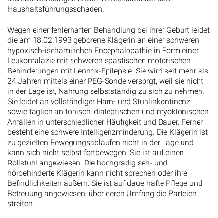
Haushaltsführungsschaden.
Wegen einer fehlerhaften Behandlung bei ihrer Geburt leidet
die am 18.02.1993 geborene Klägerin an einer schweren
hypoxisch-ischämischen Encephalopathie in Form einer
Leukomalazie mit schweren spastischen motorischen
Behinderungen mit Lennox-Epilepsie. Sie wird seit mehr als
24 Jahren mittels einer PEG-Sonde versorgt, weil sie nicht
in der Lage ist, Nahrung selbstständig zu sich zu nehmen.
Sie leidet an vollständiger Harn- und Stuhlinkontinenz
sowie täglich an tonisch, dialeptischen und myoklonischen
Anfällen in unterschiedlicher Häufigkeit und Dauer. Ferner
besteht eine schwere Intelligenzminderung. Die Klägerin ist
zu gezielten Bewegungsabläufen nicht in der Lage und
kann sich nicht selbst fortbewegen. Sie ist auf einen
Rollstuhl angewiesen. Die hochgradig seh- und
hörbehinderte Klägerin kann nicht sprechen oder ihre
Befindlichkeiten äußern. Sie ist auf dauerhafte Pflege und
Betreuung angewiesen, über deren Umfang die Parteien
streiten.