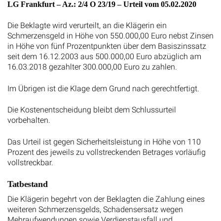
LG Frankfurt – Az.: 2/4 O 23/19 – Urteil vom 05.02.2020
Die Beklagte wird verurteilt, an die Klägerin ein
Schmerzensgeld in Höhe von 550.000,00 Euro nebst Zinsen
in Höhe von fünf Prozentpunkten über dem Basiszinssatz
seit dem 16.12.2003 aus 500.000,00 Euro abzüglich am
16.03.2018 gezahlter 300.000,00 Euro zu zahlen.
Im Übrigen ist die Klage dem Grund nach gerechtfertigt.
Die Kostenentscheidung bleibt dem Schlussurteil
vorbehalten.
Das Urteil ist gegen Sicherheitsleistung in Höhe von 110
Prozent des jeweils zu vollstreckenden Betrages vorläufig
vollstreckbar.
Tatbestand
Die Klägerin begehrt von der Beklagten die Zahlung eines
weiteren Schmerzensgelds, Schadensersatz wegen
Mehraufwendungen sowie Verdienstausfall und