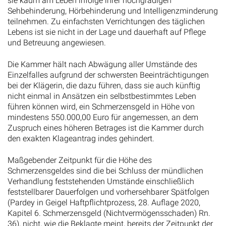
sie kaum am Leben infolge ihrer hochgradigen
Sehbehinderung, Hörbehinderung und Intelligenzminderung
teilnehmen. Zu einfachsten Verrichtungen des täglichen
Lebens ist sie nicht in der Lage und dauerhaft auf Pflege
und Betreuung angewiesen.
Die Kammer hält nach Abwägung aller Umstände des
Einzelfalles aufgrund der schwersten Beeinträchtigungen
bei der Klägerin, die dazu führen, dass sie auch künftig
nicht einmal in Ansätzen ein selbstbestimmtes Leben
führen können wird, ein Schmerzensgeld in Höhe von
mindestens 550.000,00 Euro für angemessen, an dem
Zuspruch eines höheren Betrages ist die Kammer durch
den exakten Klageantrag indes gehindert.
Maßgebender Zeitpunkt für die Höhe des
Schmerzensgeldes sind die bei Schluss der mündlichen
Verhandlung feststehenden Umstände einschließlich
feststellbarer Dauerfolgen und vorhersehbarer Spätfolgen
(Pardey in Geigel Haftpflichtprozess, 28. Auflage 2020,
Kapitel 6. Schmerzensgeld (Nichtvermögensschaden) Rn.
36), nicht, wie die Beklagte meint, bereits der Zeitpunkt der