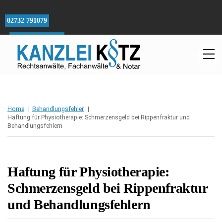
Skip
to
02732 791079
content
Ersteinschätzung
M
Home
Behandlungsfehler
Haftung für Physiotherapie: Schmerzensgeld bei Rippenfraktur und
Behandlungsfehlern
Haftung für Physiotherapie:
Schmerzensgeld bei Rippenfraktur
und Behandlungsfehlern