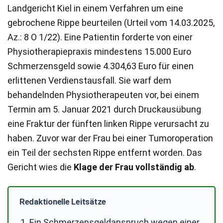
Landgericht Kiel in einem Verfahren um eine
gebrochene Rippe beurteilen (Urteil vom 14.03.2025,
Az.: 8 O 1/22). Eine Patientin forderte von einer
Physiotherapiepraxis mindestens 15.000 Euro
Schmerzensgeld sowie 4.304,63 Euro für einen
erlittenen Verdienstausfall. Sie warf dem
behandelnden Physiotherapeuten vor, bei einem
Termin am 5. Januar 2021 durch Druckausübung
eine Fraktur der fünften linken Rippe verursacht zu
haben. Zuvor war der Frau bei einer Tumoroperation
ein Teil der sechsten Rippe entfernt worden. Das
Gericht wies die
Klage der Frau vollständig ab
.
Redaktionelle Leitsätze
Ein Schmerzensgeldanspruch wegen einer