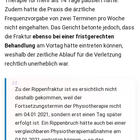
Therapie für mehr als 14 Tage pausiert hatte.
Zudem hatte die Praxis die ärztliche
Frequenzvorgabe von zwei Terminen pro Woche
nicht eingehalten. Das Gericht betonte jedoch, dass
die Fraktur
ebenso bei einer fristgerechten
Behandlung
am Vortag hätte eintreten können,
weshalb der zeitliche Ablauf für die Verletzung
rechtlich unerheblich war.
Zu der Rippenfraktur ist es ersichtlich nicht
deshalb gekommen, weil der
Fortsetzungstermin der Physiotherapie nicht
am 04.01.2021, sondern erst einen Tag später
erfolgt ist. Ein Rippenbruch hätte auch bei einer
vergleichbaren Physiotherapiemaßnahme am
04.01.2021 eintreten können. – so das