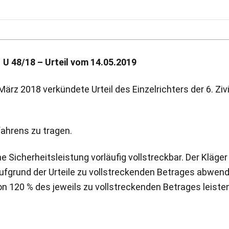
 U 48/18 – Urteil vom 14.05.2019
ärz 2018 verkündete Urteil des Einzelrichters der 6. Zi
fahrens zu tragen.
 Sicherheitsleistung vorläufig vollstreckbar. Der Kläge
ufgrund der Urteile zu vollstreckenden Betrages abwend
on 120 % des jeweils zu vollstreckenden Betrages leisten