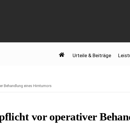
Urteile & Beiträge
Leis
iver Behandlung eines Hirntumors
pflicht vor operativer Behan