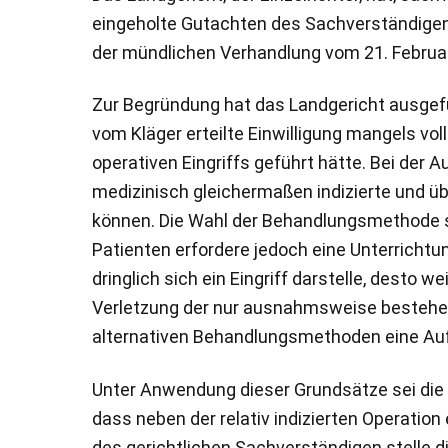
eingeholte Gutachten des Sachverständigen
der mündlichen Verhandlung vom 21. Februar 2
Zur Begründung hat das Landgericht ausgefü
vom Kläger erteilte Einwilligung mangels v
operativen Eingriffs geführt hätte. Bei der
medizinisch gleichermaßen indizierte und ü
können. Die Wahl der Behandlungsmethode 
Patienten erfordere jedoch eine Unterrichtu
dringlich sich ein Eingriff darstelle, desto 
Verletzung der nur ausnahmsweise bestehen
alternativen Behandlungsmethoden eine Aufk
Unter Anwendung dieser Grundsätze sei die A
dass neben der relativ indizierten Operat
des gerichtlichen Sachverständigen stelle d