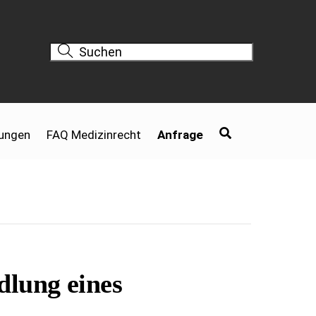
tungen
FAQ Medizinrecht
Anfrage
dlung eines