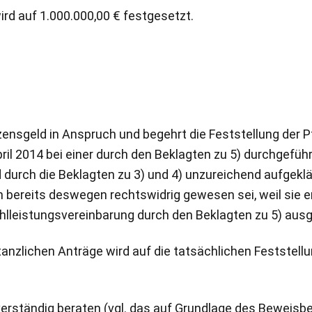
ird auf 1.000.000,00 € festgesetzt.
ensgeld in Anspruch und begehrt die Feststellung der P
pril 2014 bei einer durch den Beklagten zu 5) durchgefü
 durch die Beklagten zu 3) und 4) unzureichend aufgeklär
n bereits deswegen rechtswidrig gewesen sei, weil sie 
ahlleistungsvereinbarung durch den Beklagten zu 5) aus
nstanzlichen Anträge wird auf die tatsächlichen Festste
hverständig beraten (vgl. das auf Grundlage des Beweisbe