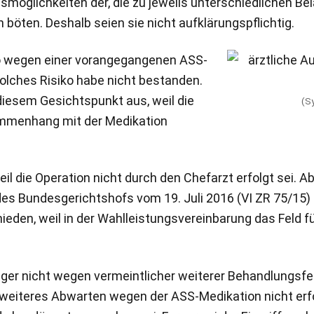
möglichkeiten der, die zu jeweils unterschiedlichen Be
böten. Deshalb seien sie nicht aufklärungspflichtig.
iko wegen einer vorangegangenen ASS-
olches Risiko habe nicht bestanden.
diesem Gesichtspunkt aus, weil die
(S
ammenhang mit der Medikation
 weil die Operation nicht durch den Chefarzt erfolgt sei
 Bundesgerichtshofs vom 19. Juli 2016 (VI ZR 75/15) zu
eden, weil in der Wahlleistungsvereinbarung das Feld f
er nicht wegen vermeintlicher weiterer Behandlungsfeh
weiteres Abwarten wegen der ASS-Medikation nicht erfor