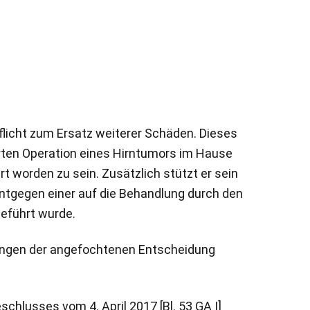
flicht zum Ersatz weiterer Schäden. Dieses
hrten Operation eines Hirntumors im Hause
t worden zu sein. Zusätzlich stützt er sein
entgegen einer auf die Behandlung durch den
geführt wurde.
llungen der angefochtenen Entscheidung
schlusses vom 4. April 2017 [Bl. 53 GA I]