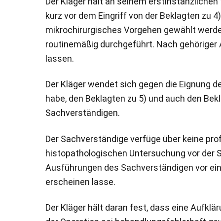
Der Kläger hält an seinem erstinstanzliche
kurz vor dem Eingriff von der Beklagten zu 
mikrochirurgisches Vorgehen gewählt werde.
routinemäßig durchgeführt. Nach gehöriger 
lassen.
Der Kläger wendet sich gegen die Eignung d
habe, den Beklagten zu 5) und auch den Bek
Sachverständigen.
Der Sachverständige verfüge über keine pro
histopathologischen Untersuchung vor der S
Ausführungen des Sachverständigen vor eine
erscheinen lasse.
Der Kläger hält daran fest, dass eine Aufkl