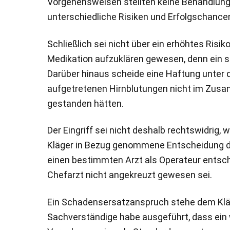
Vorgehensweisen stellten keine Behandlungs
unterschiedliche Risiken und Erfolgschancen 
Schließlich sei nicht über ein erhöhtes Ris
Medikation aufzuklären gewesen, denn ein s
Darüber hinaus scheide eine Haftung unter 
aufgetretenen Hirnblutungen nicht im Zus
gestanden hätten.
Der Eingriff sei nicht deshalb rechtswidrig,
Kläger in Bezug genommene Entscheidung des
einen bestimmten Arzt als Operateur entschi
Chefarzt nicht angekreuzt gewesen sei.
Ein Schadensersatzanspruch stehe dem Kläg
Sachverständige habe ausgeführt, dass ein 