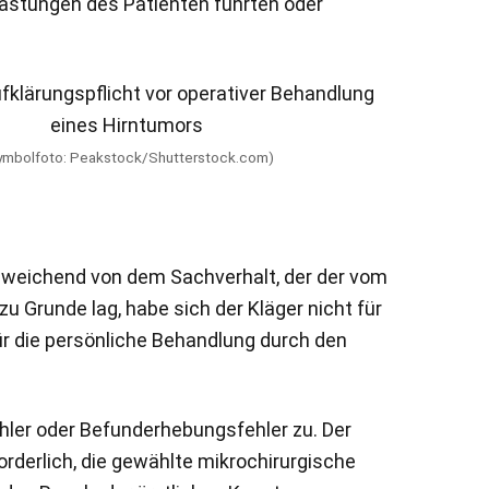
lastungen des Patienten führten oder
ymbolfoto: Peakstock/Shutterstock.com)
. Abweichend von dem Sachverhalt, der der vom
 Grunde lag, habe sich der Kläger nicht für
ür die persönliche Behandlung durch den
ler oder Befunderhebungsfehler zu. Der
derlich, die gewählte mikrochirurgische