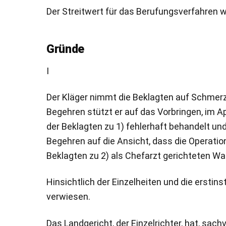
Der Streitwert für das Berufungsverfahren w
Gründe
I
Der Kläger nimmt die Beklagten auf Schmerz
Begehren stützt er auf das Vorbringen, im A
der Beklagten zu 1) fehlerhaft behandelt und
Begehren auf die Ansicht, dass die Operatio
Beklagten zu 2) als Chefarzt gerichteten W
Hinsichtlich der Einzelheiten und die ersti
verwiesen.
Das Landgericht, der Einzelrichter, hat, sac