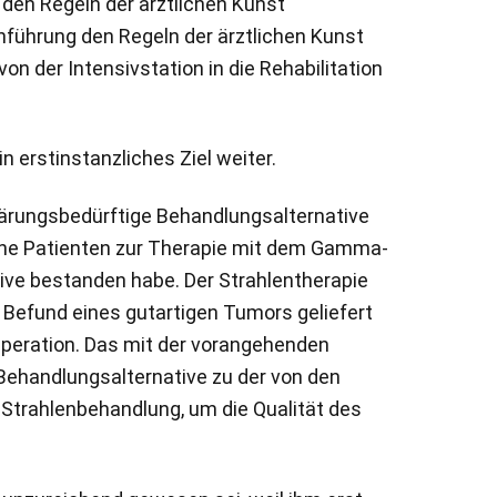
 den Regeln der ärztlichen Kunst
chführung den Regeln der ärztlichen Kunst
n der Intensivstation in die Rehabilitation
n erstinstanzliches Ziel weiter.
lärungsbedürftige Behandlungsalternative
gene Patienten zur Therapie mit dem Gamma-
tive bestanden habe. Der Strahlentherapie
 Befund eines gutartigen Tumors geliefert
Operation. Das mit der vorangehenden
e Behandlungsalternative zu der von den
 Strahlenbehandlung, um die Qualität des