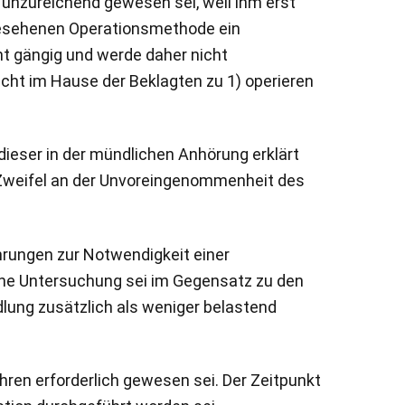
 unzureichend gewesen sei, weil ihm erst
orgesehenen Operationsmethode ein
ht gängig und werde daher nicht
cht im Hause der Beklagten zu 1) operieren
ieser in der mündlichen Anhörung erklärt
h Zweifel an der Unvoreingenommenheit des
hrungen zur Notwendigkeit einer
lche Untersuchung sei im Gegensatz zu den
lung zusätzlich als weniger belastend
hren erforderlich gewesen sei. Der Zeitpunkt