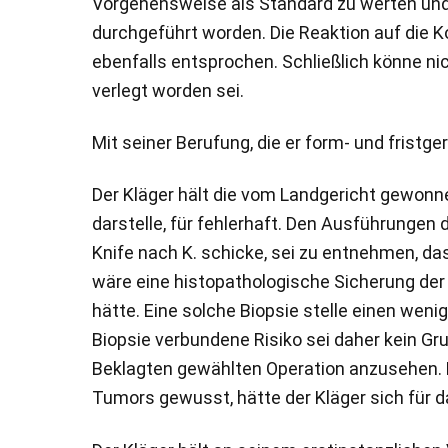
Vorgehensweise als Standard zu werten und a
durchgeführt worden. Die Reaktion auf die Ko
ebenfalls entsprochen. Schließlich könne ni
verlegt worden sei.
Mit seiner Berufung, die er form- und fristge
Der Kläger hält die vom Landgericht gewonn
darstelle, für fehlerhaft. Den Ausführunge
Knife nach K. schicke, sei zu entnehmen, d
wäre eine histopathologische Sicherung der
hätte. Eine solche Biopsie stelle einen wen
Biopsie verbundene Risiko sei daher kein Gru
Beklagten gewählten Operation anzusehen. Hä
Tumors gewusst, hätte der Kläger sich für 