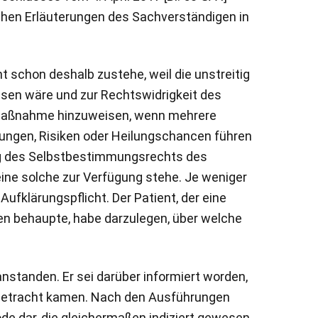
chen Erläuterungen des Sachverständigen in
 schon deshalb zustehe, weil die unstreitig
esen wäre und zur Rechtswidrigkeit des
en Maßnahme hinzuweisen, wenn mehrere
tungen, Risiken oder Heilungschancen führen
ng des Selbstbestimmungsrechts des
eine solche zur Verfügung stehe. Je weniger
Aufklärungspflicht. Der Patient, der eine
en behaupte, habe darzulegen, über welche
nstanden. Er sei darüber informiert worden,
n Betracht kamen. Nach den Ausführungen
de dar, die gleichermaßen indiziert gewesen