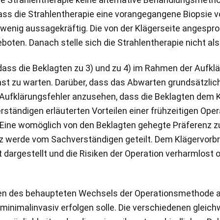
dass die Strahlentherapie eine vorangegangene Biopsie v
oft wenig aussagekräftig. Die von der Klägerseite ange
oten. Danach stelle sich die Strahlentherapie nicht als 
 dass die Beklagten zu 3) und zu 4) im Rahmen der Aufk
st zu warten. Darüber, dass das Abwarten grundsätzlich
 Aufklärungsfehler anzusehen, dass die Beklagten dem K
ständigen erläuterten Vorteilen einer frühzeitigen Ope
Eine womöglich von den Beklagten gehegte Präferenz zu 
nz werde vom Sachverständigen geteilt. Dem Klägervorbr
ft dargestellt und die Risiken der Operation verharmlos
en des behaupteten Wechsels der Operationsmethode als 
 minimalinvasiv erfolgen solle. Die verschiedenen gleic